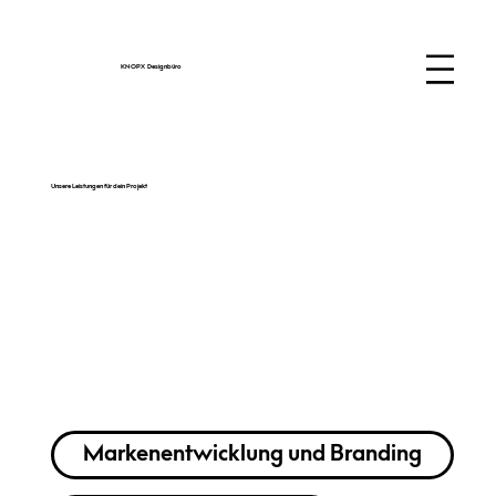
KNOPX Designbüro
Unsere Leistungen für dein Projekt
Markenentwicklung und Branding