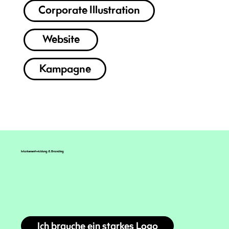
Corporate Illustration
Website
Kampagne
Markenentwicklung & Branding
Ich brauche ein starkes Logo