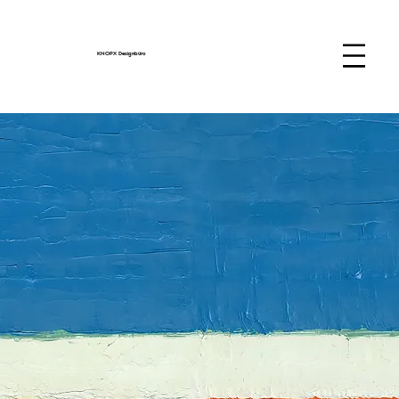
KNOPX Designbüro