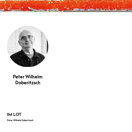
Peter Wilhelm
Doberitzsch
IM LOT
Peter Wilhelm Doberitzsch