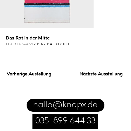
Das Rot in der Mitte
Ein Streifenst
Öl auf Leinwand 2013/2014 . 80 x 100
Öl auf Leinwand 2
Vorherige Austellung
Nächste Ausstellung
hallo@knopx.de
0351 899 644 33